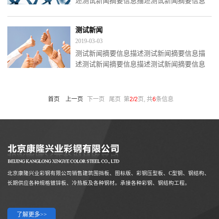
述测试新闻摘要信息描述测试新闻摘要信息
描述测试新闻摘要信息描述
测试新闻
2019-03-03
测试新闻摘要信息描述测试新闻摘要信息描
述测试新闻摘要信息描述测试新闻摘要信息
描述测试新闻摘要信息描述
首页
上一页
下一页 尾页
第
2/2
页, 共
6
条信息
北京康隆兴业彩钢有限公司销售建筑围挡板、图标版、彩钢压型板、C型钢、钢结构、
长期供应各种规格镀锌板、冷热板及各种钢材。承接各种彩钢、钢结构工程。
了解更多>>