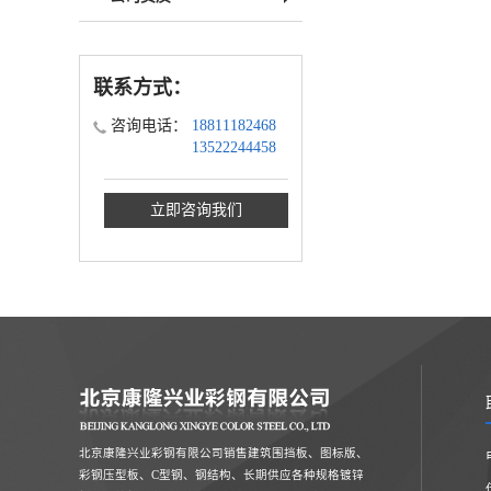
联系方式：
咨询电话：
18811182468
13522244458
立即咨询我们
北京康隆兴业彩钢有限公司销售建筑围挡板、图标版、
彩钢压型板、C型钢、钢结构、长期供应各种规格镀锌