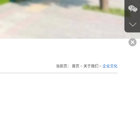
当前页：
首页 >
关于我们 >
企业文化