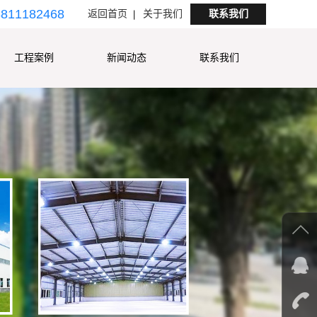
8811182468
返回首页
关于我们
联系我们
工程案例
新闻动态
联系我们