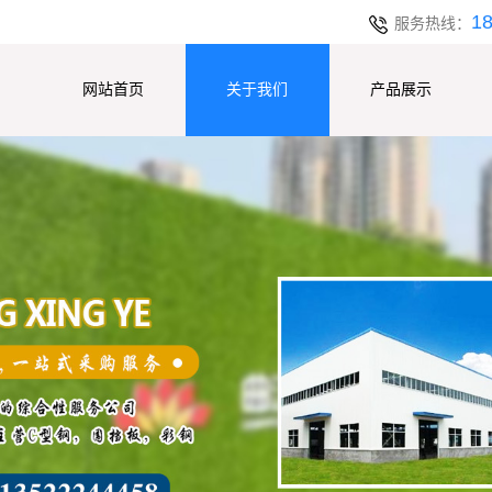
1
服务热线：
网站首页
关于我们
产品展示