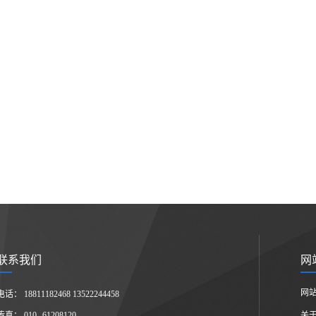
联系我们
网
网
电话： 18811182468 13522244458
传真： 010--61208120
关