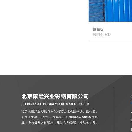
围挡板
康隆兴业彩钢
北京康隆兴业彩钢有限公司销售建筑围挡板、图标版、
彩钢压型板、C型钢、钢结构、长期供应各种规格镀锌
板、冷热板及各种钢材。承接各种彩钢、钢结构工程。