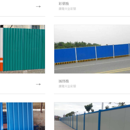
彩钢板
康隆兴业彩钢
围挡板
康隆兴业彩钢