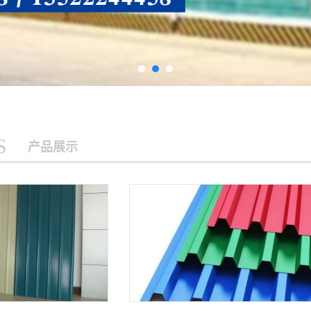
S
产品展示