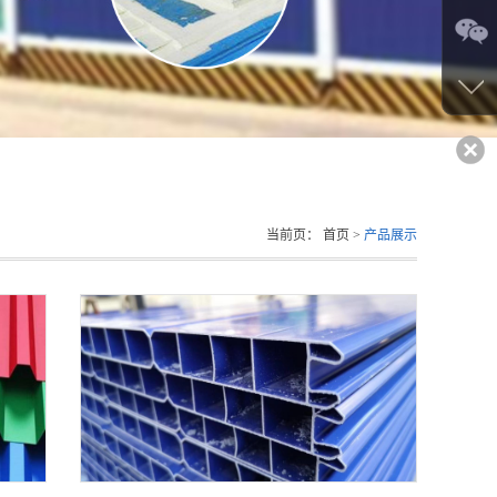
当前页：
首页 >
产品展示