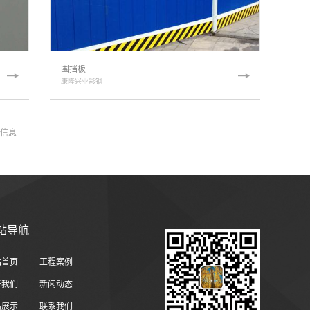
围挡板
康隆兴业彩钢
信息
站导航
站首页
工程案例
于我们
新闻动态
品展示
联系我们