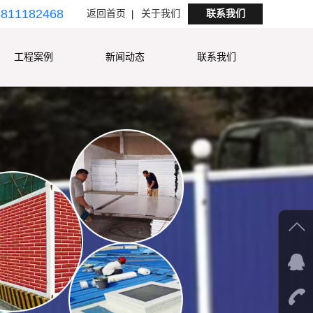
8811182468
返回首页
关于我们
联系我们
工程案例
新闻动态
联系我们