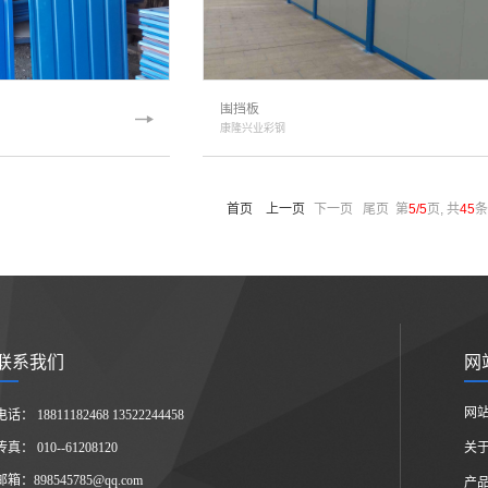
围挡板
康隆兴业彩钢
首页
上一页
下一页 尾页
第
5/5
页, 共
45
条
联系我们
网
网
电话： 18811182468 13522244458
传真： 010--61208120
关
邮箱：898545785@qq.com
产