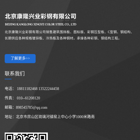
北京康隆兴业彩钢有限公司销售建筑围挡板、图标版、彩钢压型板、C型钢、钢结构、
长期供应各种规格镀锌板、冷热板及各种钢材。承接各种彩钢、钢结构工程。
了解更多>>
联系我们
电话： 18811182468 13522244458
传真： 010--61208120
邮箱：898545785@qq.com
地址：北京市房山区琉璃河镇窑上中心小学1000米路南